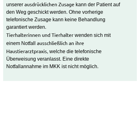
ausdrücklichen Zusage
unserer
kann der Patient auf
den Weg geschickt werden. Ohne vorherige
telefonische Zusage kann keine Behandlung
garantiert werden.
Tierhalterinnen und Tierhalter
wenden sich mit
ausschließlich an ihre
einem Notfall
Haustierarztpraxis
, welche die telefonische
Überweisung veranlasst. Eine direkte
Notfallannahme im MKK ist nicht möglich.