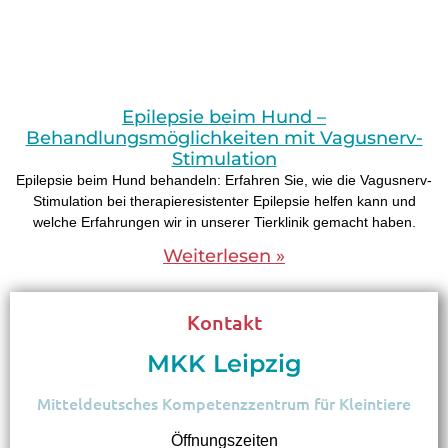
Epilepsie beim Hund –
Behandlungsmöglichkeiten mit Vagusnerv-
Stimulation
Epilepsie beim Hund behandeln: Erfahren Sie, wie die Vagusnerv-
Stimulation bei therapieresistenter Epilepsie helfen kann und
welche Erfahrungen wir in unserer Tierklinik gemacht haben.
Weiterlesen »
Das sagen unsere Kunden
Kontakt
MKK Leipzig
Mitteldeutsches Kompetenzzentrum für Kleintiere
Öffnungszeiten